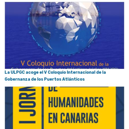
La ULPGC acoge el V Coloquio Internacional de la
Gobernanza de los Puertos Atlánticos