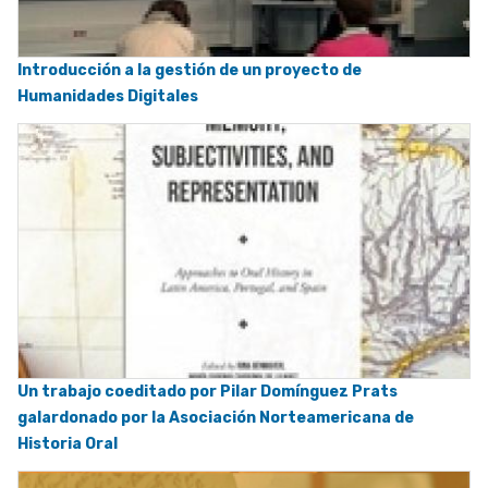
Introducción a la gestión de un proyecto de
Humanidades Digitales
Un trabajo coeditado por Pilar Domínguez Prats
galardonado por la Asociación Norteamericana de
Historia Oral