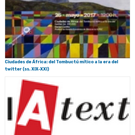
Ciudades de África: del Tombuctú mítico a la era del
twitter (ss. XIX-XXI)