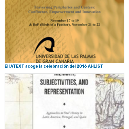
El IATEXT acoge la celebración del 2016 AHLiST