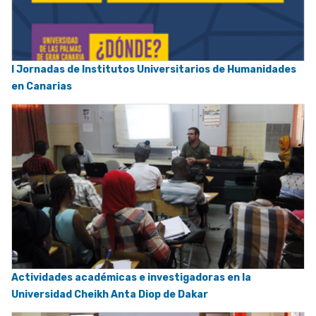
I Jornadas de Institutos Universitarios de Humanidades
en Canarias
Actividades académicas e investigadoras en la
Universidad Cheikh Anta Diop de Dakar