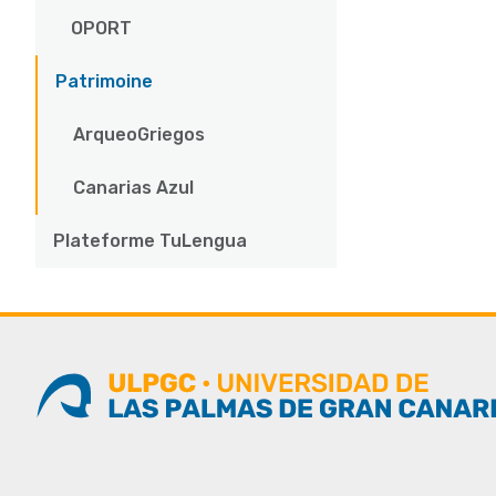
OPORT
Patrimoine
ArqueoGriegos
Canarias Azul
Plateforme TuLengua