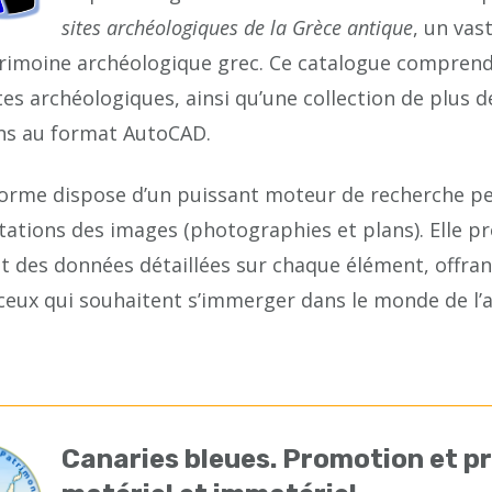
sites archéologiques de la Grèce antique
, un vas
trimoine archéologique grec. Ce catalogue comprend 
tes archéologiques, ainsi qu’une collection de plus d
ans au format AutoCAD.
forme dispose d’un puissant moteur de recherche pe
tations des images (photographies et plans). Elle p
 des données détaillées sur chaque élément, offrant
 ceux qui souhaitent s’immerger dans le monde de l’ar
Canaries bleues. Promotion et p