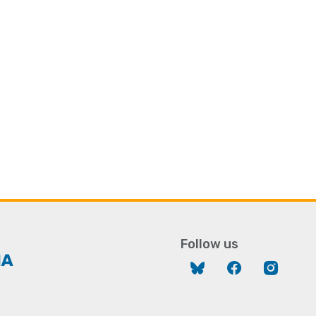
Follow us
Bluesky
Facebook
Instag