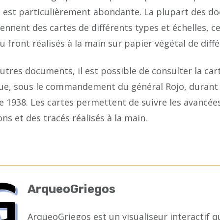
e est particulièrement abondante. La plupart des d
nnent des cartes de différents types et échelles, ce
u front réalisés à la main sur papier végétal de diff
utres documents, il est possible de consulter la cart
e, sous le commandement du général Rojo, durant la ba
1938. Les cartes permettent de suivre les avancées 
ns et des tracés réalisés à la main.
ArqueoGriegos
ArqueoGriegos est un visualiseur interactif q