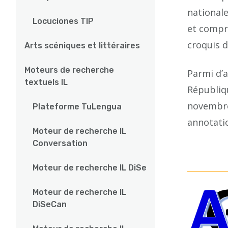
national
Locuciones TIP
et compre
croquis d
Arts scéniques et littéraires
Moteurs de recherche
Parmi d’a
textuels IL
Républiqu
novembre 
Plateforme TuLengua
annotatio
Moteur de recherche IL
Conversation
Moteur de recherche IL DiSe
Moteur de recherche IL
DiSeCan