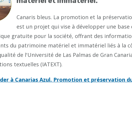
matériel et immatériel.
Canaris bleus. La promotion et la préservati
est un projet qui vise à développer une base
que gratuite pour la société, offrant des informati
nts du patrimoine matériel et immatériel liés à la cô
qualité de l'Université de Las Palmas de Gran Canaria
tions textuelles (IATEXT).
der à Canarias Azul. Promotion et préservation du