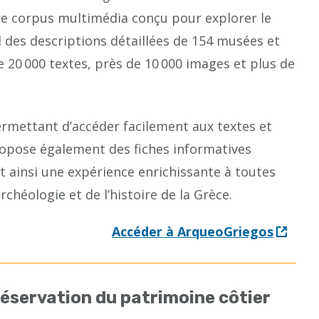
te corpus multimédia conçu pour explorer le
des descriptions détaillées de 154 musées et
e 20 000 textes, près de 10 000 images et plus de
rmettant d’accéder facilement aux textes et
ropose également des fiches informatives
 ainsi une expérience enrichissante à toutes
chéologie et de l’histoire de la Grèce.
Accéder à ArqueoGriegos
réservation du patrimoine côtier