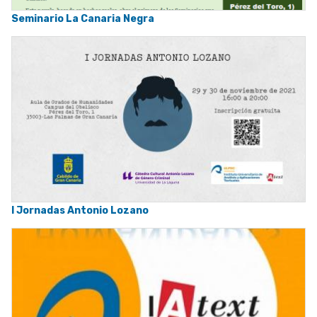
Seminario La Canaria Negra
I Jornadas Antonio Lozano