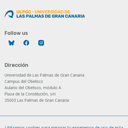
Follow us
Bluesky
Facebook
Instagram
Dirección
Universidad de Las Palmas de Gran Canaria
Campus del Obelisco
Aulario del Obelisco, módulo A
Plaza de la Constitución, s/n
35003 Las Palmas de Gran Canaria.
Administración
Utilizamos cookies para mejorar tu experiencia de uso de esta