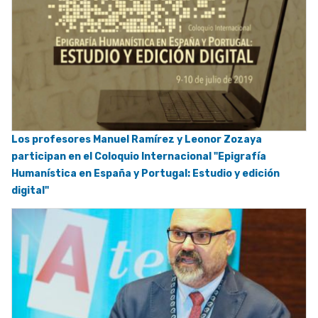
Los profesores Manuel Ramírez y Leonor Zozaya
participan en el Coloquio Internacional "Epigrafía
Humanística en España y Portugal: Estudio y edición
digital"