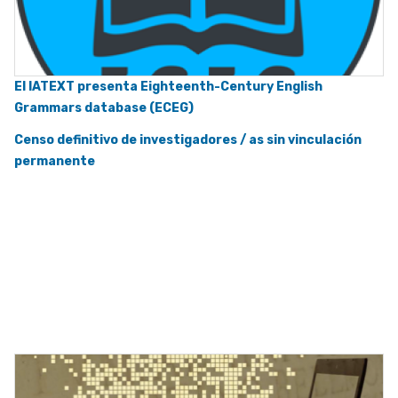
El IATEXT presenta Eighteenth-Century English
Grammars database (ECEG)
Censo definitivo de investigadores / as sin vinculación
permanente