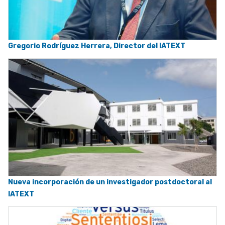
Gregorio Rodríguez Herrera, Director del IATEXT
Nueva incorporación de un investigador postdoctoral al
IATEXT