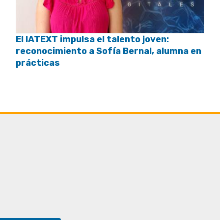
El IATEXT impulsa el talento joven:
reconocimiento a Sofía Bernal, alumna en
prácticas
t
ge
ram