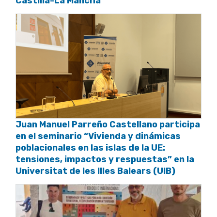
Castilla-La Mancha
Juan Manuel Parreño Castellano participa
en el seminario “Vivienda y dinámicas
poblacionales en las islas de la UE:
tensiones, impactos y respuestas” en la
Universitat de les Illes Balears (UIB)