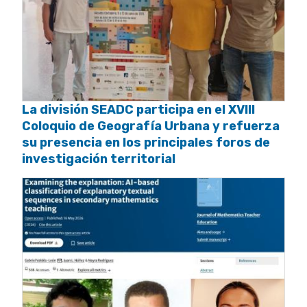
La división SEADC participa en el XVIII
Coloquio de Geografía Urbana y refuerza
su presencia en los principales foros de
investigación territorial