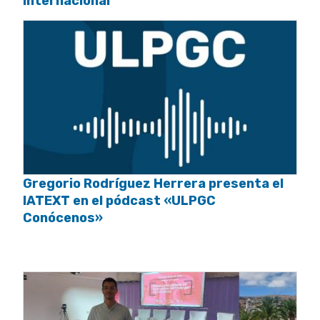
internacional
Gregorio Rodríguez Herrera presenta el
IATEXT en el pódcast «ULPGC
Conócenos»