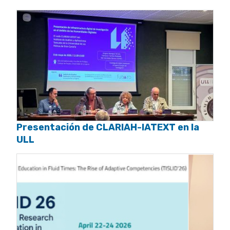
Presentación de CLARIAH-IATEXT en la
ULL