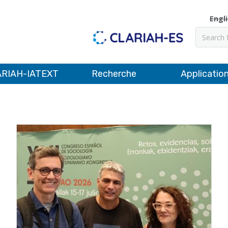
Engl
Recher
RIAH-IATEXT
Recherche
Applicatio