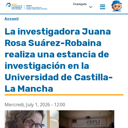
Français
ULPGC
Ir
Accueil
al
La investigadora Juana
inicio
de
Rosa Suárez-Robaina
IATEXT
realiza una estancia de
investigación en la
Universidad de Castilla-
La Mancha
Mercredi, July 1, 2026 - 12:00