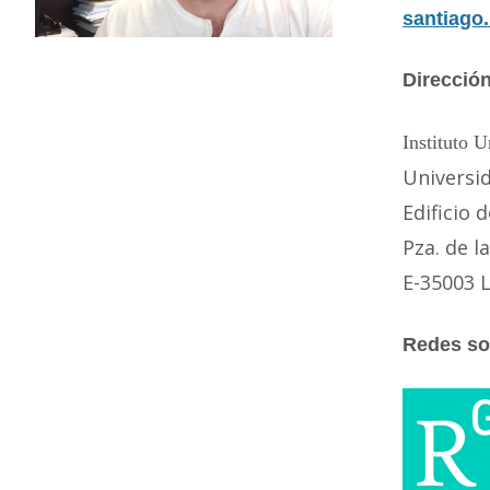
santiago
Dirección
Instituto U
Universi
Edificio
Pza. de l
E-35003 
Redes so