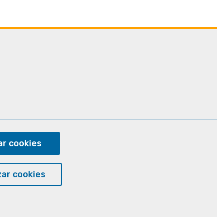
ram
r cookies
ar cookies