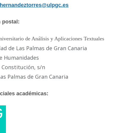
.hernandeztorres@ulpgc.es
 postal:
niversitario de Análisis y Aplicaciones Textuales
dad de Las Palmas de Gran Canaria
 de Humanidades
a Constitución, s/n
Las Palmas de Gran Canaria
ciales académicas: