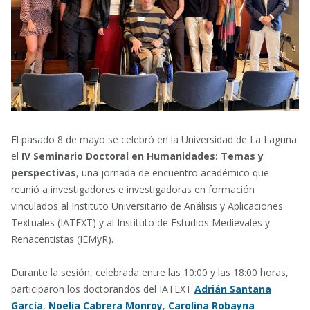
El pasado 8 de mayo se celebró en la
Universidad de La Laguna
el
IV Seminario Doctoral en Humanidades: Temas y
perspectivas
, una jornada de encuentro académico que
reunió a investigadores e investigadoras en formación
vinculados al
Instituto Universitario de Análisis y Aplicaciones
Textuales
(IATEXT) y al
Instituto de Estudios Medievales y
Renacentistas
(IEMyR).
Durante la sesión, celebrada entre las 10:00 y las 18:00 horas,
participaron los doctorandos del IATEXT
Adrián Santana
García
,
Noelia Cabrera Monroy
,
Carolina Robayna