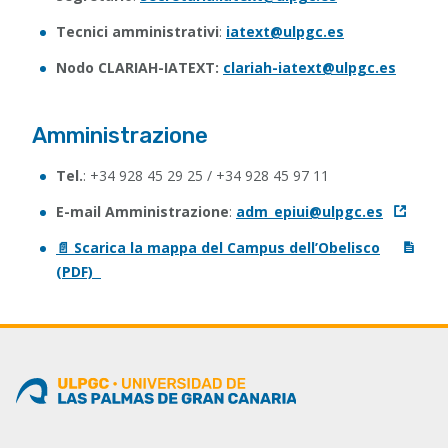
Tecnici amministrativi
:
iatext@ulpgc.es
Nodo CLARIAH-IATEXT:
clariah-iatext@ulpgc.es
Amministrazione
Tel.
: +34 928 45 29 25 / +34 928 45 97 11
E-mail Amministrazione
:
adm_epiui@ulpgc.es
📄 Scarica la mappa del Campus dell’Obelisco
(PDF)