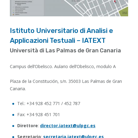
Istituto Universitario di Analisi e
Applicazioni Testuali – IATEXT
Università di Las Palmas de Gran Canaria
Campus dell’Obelisco. Aulario dell’Obelisco, modulo A
Plaza de la Constitución, s/n. 35003 Las Palmas de Gran
Canaria.
Tel.: +34 928 452 771 / 452 787
Fax: +34 928 451 701
Direttore
:
director.iatext@ulpgc.es
Segretario
:
secretaria.iatext@ulpgc.es