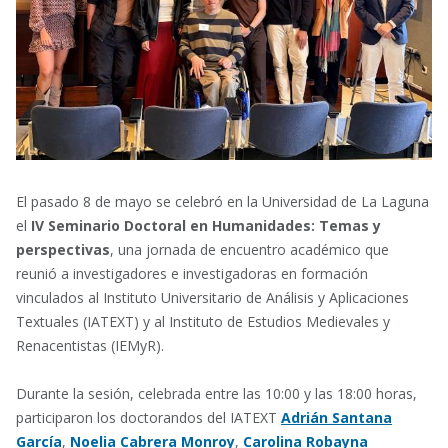
El pasado 8 de mayo se celebró en la
Universidad de La Laguna
el
IV Seminario Doctoral en Humanidades: Temas y
perspectivas
, una jornada de encuentro académico que
reunió a investigadores e investigadoras en formación
vinculados al
Instituto Universitario de Análisis y Aplicaciones
Textuales
(IATEXT) y al
Instituto de Estudios Medievales y
Renacentistas
(IEMyR).
Durante la sesión, celebrada entre las 10:00 y las 18:00 horas,
participaron los doctorandos del IATEXT
Adrián Santana
García
,
Noelia Cabrera Monroy
,
Carolina Robayna