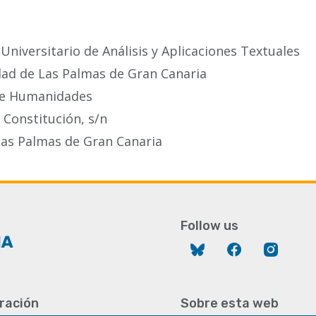
:
 Universitario de Análisis y Aplicaciones Textuales
dad de Las Palmas de Gran Canaria
 de Humanidades
a Constitución, s/n
Las Palmas de Gran Canaria
Follow us
Bluesky
Facebook
Instag
ración
Sobre esta web