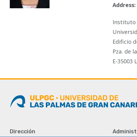
Address
Instituto
Universi
Edificio
Pza. de l
E-35003 
Dirección
Administ