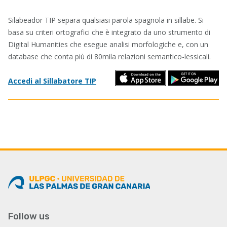
Silabeador TIP separa qualsiasi parola spagnola in sillabe. Si
basa su criteri ortografici che è integrato da uno strumento di
Digital Humanities che esegue analisi morfologiche e, con un
database che conta più di 80mila relazioni semantico-lessicali.
Accedi al Sillabatore TIP
Follow us