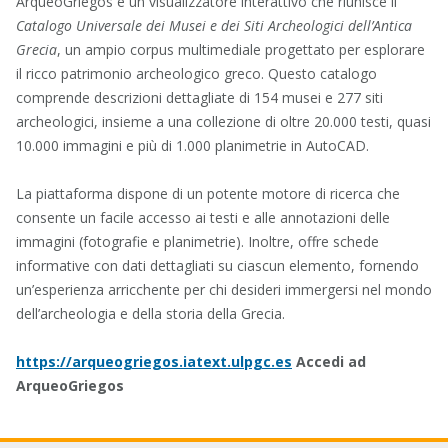
ArqueoGriegos è un visualizzatore interattivo che riunisce il
Catalogo Universale dei Musei e dei Siti Archeologici dell’Antica
Grecia
, un ampio corpus multimediale progettato per esplorare
il ricco patrimonio archeologico greco. Questo catalogo
comprende descrizioni dettagliate di 154 musei e 277 siti
archeologici, insieme a una collezione di oltre 20.000 testi, quasi
10.000 immagini e più di 1.000 planimetrie in AutoCAD.
La piattaforma dispone di un potente motore di ricerca che
consente un facile accesso ai testi e alle annotazioni delle
immagini (fotografie e planimetrie). Inoltre, offre schede
informative con dati dettagliati su ciascun elemento, fornendo
un’esperienza arricchente per chi desideri immergersi nel mondo
dell’archeologia e della storia della Grecia.
https://arqueogriegos.iatext.ulpgc.es
Accedi ad
ArqueoGriegos