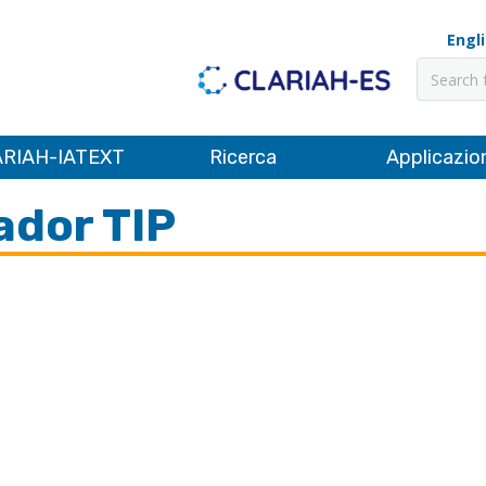
Engl
Cerca
RIAH-IATEXT
Ricerca
Applicazio
ador TIP