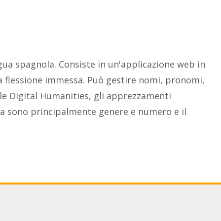
ngua spagnola. Consiste in un'applicazione web in
una flessione immessa. Può gestire nomi, pronomi,
ulle Digital Humanities, gli apprezzamenti
stra sono principalmente genere e numero e il