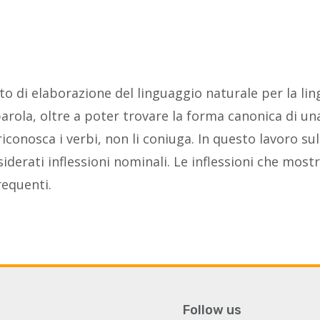
o di elaborazione del linguaggio naturale per la li
 parola, oltre a poter trovare la forma canonica di 
riconosca i verbi, non li coniuga. In questo lavoro s
siderati inflessioni nominali. Le inflessioni che mo
requenti.
Follow us