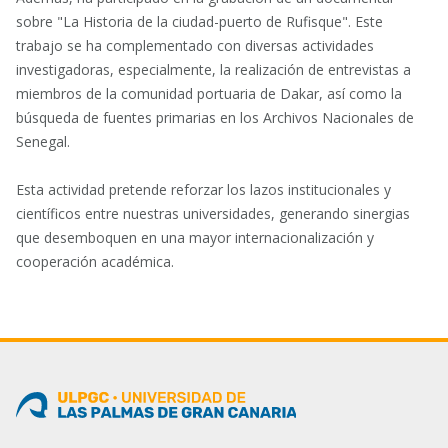
sobre "La Historia de la ciudad-puerto de Rufisque". Este
trabajo se ha complementado con diversas actividades
investigadoras, especialmente, la realización de entrevistas a
miembros de la comunidad portuaria de Dakar, así como la
búsqueda de fuentes primarias en los Archivos Nacionales de
Senegal.
Esta actividad pretende reforzar los lazos institucionales y
científicos entre nuestras universidades, generando sinergias
que desemboquen en una mayor internacionalización y
cooperación académica.