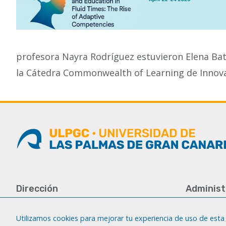
profesora Nayra Rodríguez estuvieron Elena Bat
la Cátedra Commonwealth of Learning de Innova
Dirección
Administ
Universidad de Las Palmas de Gran
Tfno.: +34 
Canaria
Fax: +34 92
Utilizamos cookies para mejorar tu experiencia de uso de esta 
Campus del Obelisco