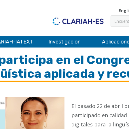
Engl
Buscar
RIAH-IATEXT
Investigación
Aplicacion
participa en el Congr
üística aplicada y rec
El pasado 22 de abril 
participado en calidad
digitales para la lingü