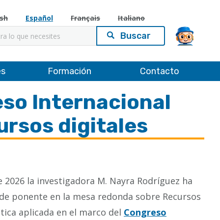
ish
Español
Français
Italiano
es
Formación
Contacto
eso Internacional
ursos digitales
de 2026 la investigadora M. Nayra Rodríguez ha
 de ponente en la mesa redonda sobre Recursos
ística aplicada en el marco del
Congreso