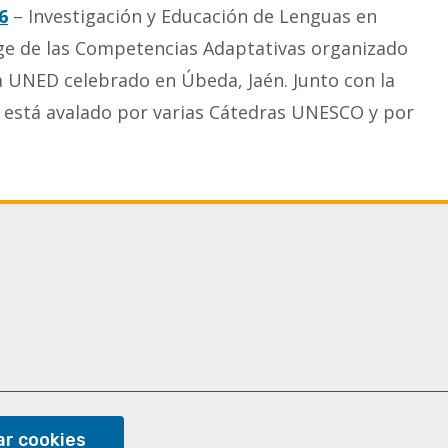
6
– Investigación y Educación de Lenguas en
ge de las Competencias Adaptativas organizado
la UNED celebrado en Úbeda, Jaén. Junto con la
 está avalado por varias Cátedras UNESCO y por
ram
r cookies