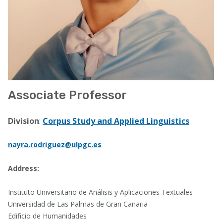
Associate Professor
Division
:
Corpus Study and Applied Linguistics
nayra.rodriguez@ulpgc.es
Address:
Instituto Universitario de Análisis y Aplicaciones Textuales
Universidad de Las Palmas de Gran Canaria
Edificio de Humanidades