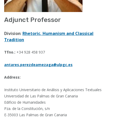
Adjunct Professor
Division
:
Rhetoric, Humanism and Classical
Tradition
Tfno.:
+34 928 458 937
antares.perezdeamezaga@ulpgc.es
Address:
Instituto Universitario de Análisis y Aplicaciones Textuales
Universidad de Las Palmas de Gran Canaria
Edificio de Humanidades
Pza. de la Constitución, s/n
E-35003 Las Palmas de Gran Canaria